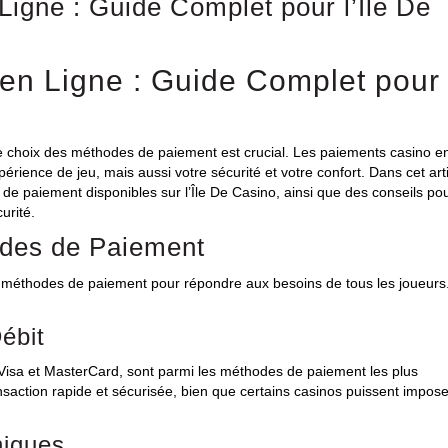
igne : Guide Complet pour l’Île De
en Ligne : Guide Complet pour
 le choix des méthodes de paiement est crucial. Les paiements casino en
rience de jeu, mais aussi votre sécurité et votre confort. Dans cet arti
s de paiement disponibles sur l’Île De Casino, ainsi que des conseils po
urité.
odes de Paiement
e méthodes de paiement pour répondre aux besoins de tous les joueurs.
ébit
ue Visa et MasterCard, sont parmi les méthodes de paiement les plus
ansaction rapide et sécurisée, bien que certains casinos puissent impos
niques