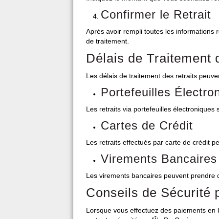
Confirmer le Retrait
Après avoir rempli toutes les informations 
de traitement.
Délais de Traitement 
Les délais de traitement des retraits peuve
Portefeuilles Électro
Les retraits via portefeuilles électronique
Cartes de Crédit
Les retraits effectués par carte de crédit p
Virements Bancaires
Les virements bancaires peuvent prendre de
Conseils de Sécurité 
Lorsque vous effectuez des paiements en lig