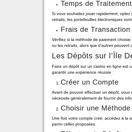
Temps de Traitement
Si vous souhaitez jouer rapidement, optez
retraits, les portefeuilles électroniques son
Frais de Transaction
Vérifiez si la méthode de paiement choisie 
ou les retraits, alors que d’autres peuvent o
Les Dépôts sur l’Île 
Faire un dépôt sur un casino en ligne est 
garantir une expérience réussie :
Créer un Compte
Avant de pouvoir effectuer un dépôt, vous 
nécessite généralement de fournir des info
Choisir une Méthode
Une fois votre compte créé, accédez à la 
parmi celles proposées.