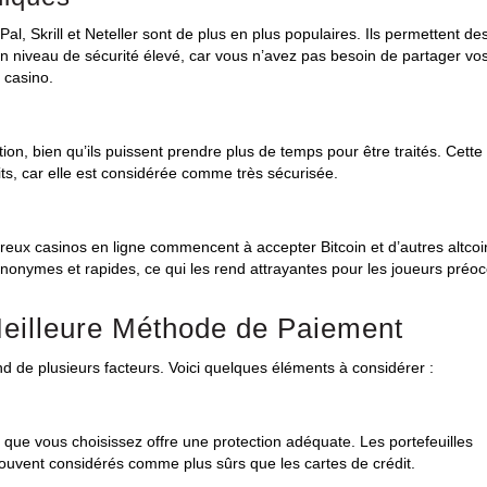
l, Skrill et Neteller sont de plus en plus populaires. Ils permettent de
un niveau de sécurité élevé, car vous n’avez pas besoin de partager vo
 casino.
on, bien qu’ils puissent prendre plus de temps pour être traités. Cette
its, car elle est considérée comme très sécurisée.
eux casinos en ligne commencent à accepter Bitcoin et d’autres altcoi
nonymes et rapides, ce qui les rend attrayantes pour les joueurs préo
eilleure Méthode de Paiement
 de plusieurs facteurs. Voici quelques éléments à considérer :
ue vous choisissez offre une protection adéquate. Les portefeuilles
ouvent considérés comme plus sûrs que les cartes de crédit.