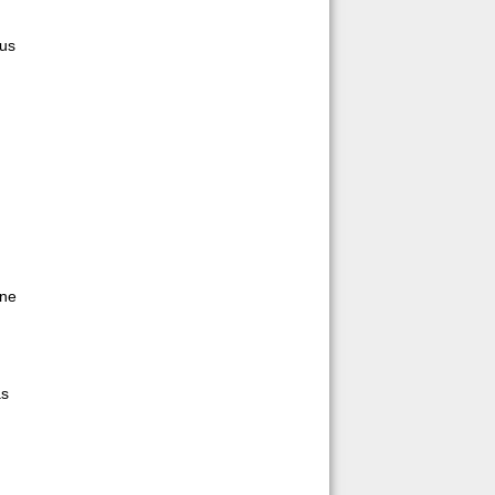
ous
une
as