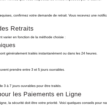
requises, confirmez votre demande de retrait. Vous recevrez une notific
des Retraits
nt varier en fonction de la méthode choisie :
niques
s sont généralement traités instantanément ou dans les 24 heures.
euvent prendre entre 3 et 5 jours ouvrables.
 3 à 7 jours ouvrables pour être traités.
pour les Paiements en Ligne
ne, la sécurité doit être votre priorité. Voici quelques conseils pour n