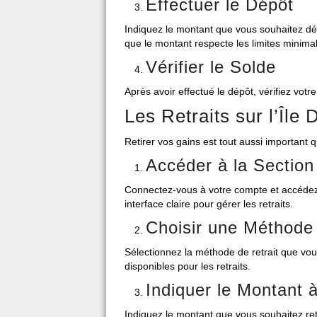
Effectuer le Dépôt
Indiquez le montant que vous souhaitez dépo
que le montant respecte les limites minima
Vérifier le Solde
Après avoir effectué le dépôt, vérifiez vot
Les Retraits sur l’Île
Retirer vos gains est tout aussi important
Accéder à la Section
Connectez-vous à votre compte et accédez à
interface claire pour gérer les retraits.
Choisir une Méthode 
Sélectionnez la méthode de retrait que vou
disponibles pour les retraits.
Indiquer le Montant à
Indiquez le montant que vous souhaitez reti