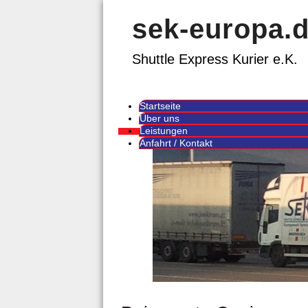
sek-europa.
Shuttle Express Kurier e.K.
Startseite
Über uns
Leistungen
Anfahrt / Kontakt