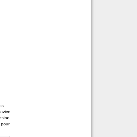
es
novice
asino.
 pour