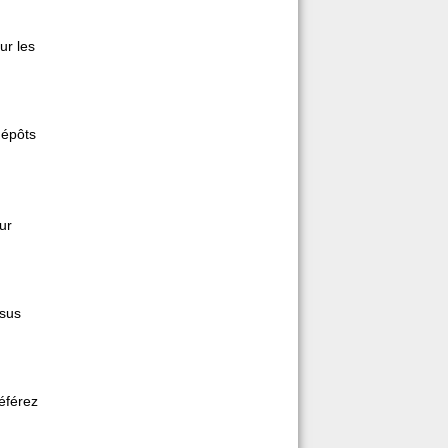
ur les
dépôts
ur
ssus
éférez