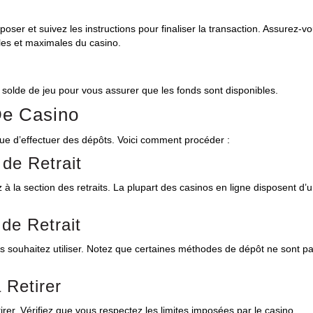
ser et suivez les instructions pour finaliser la transaction. Assurez-v
les et maximales du casino.
re solde de jeu pour vous assurer que les fonds sont disponibles.
 De Casino
 que d’effectuer des dépôts. Voici comment procéder :
 de Retrait
 la section des retraits. La plupart des casinos en ligne disposent d’
de Retrait
s souhaitez utiliser. Notez que certaines méthodes de dépôt ne sont p
 Retirer
rer. Vérifiez que vous respectez les limites imposées par le casino.