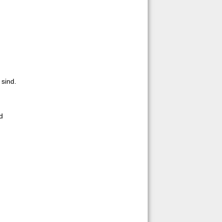
 sind.
d