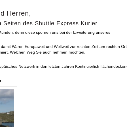
d Herren,
 Seiten des Shuttle Express Kurier.
Kunden, denn diese spornen uns bei der Erweiterung unseres
, damit Waren Europaweit und Weltweit zur rechten Zeit am rechten Ort
biniert. Welchen Weg Sie auch nehmen möchten.
opäisches Netzwerk in den letzten Jahren Kontinuierlich flächendecken
rt.