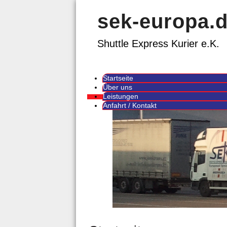
sek-europa.
Shuttle Express Kurier e.K.
Startseite
Über uns
Leistungen
Anfahrt / Kontakt