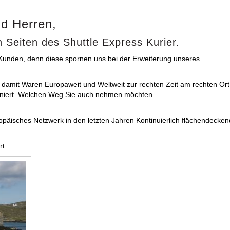
d Herren,
 Seiten des Shuttle Express Kurier.
Kunden, denn diese spornen uns bei der Erweiterung unseres
, damit Waren Europaweit und Weltweit zur rechten Zeit am rechten Ort
biniert. Welchen Weg Sie auch nehmen möchten.
opäisches Netzwerk in den letzten Jahren Kontinuierlich flächendecken
rt.