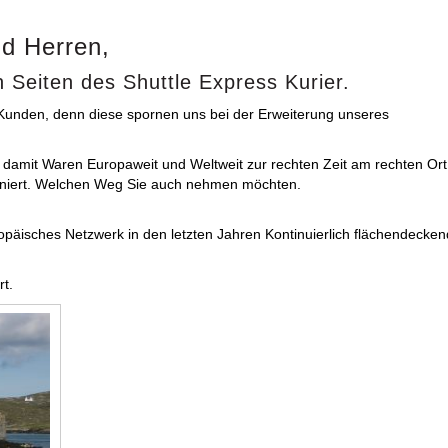
d Herren,
 Seiten des Shuttle Express Kurier.
Kunden, denn diese spornen uns bei der Erweiterung unseres
, damit Waren Europaweit und Weltweit zur rechten Zeit am rechten Ort
biniert. Welchen Weg Sie auch nehmen möchten.
opäisches Netzwerk in den letzten Jahren Kontinuierlich flächendecken
rt.