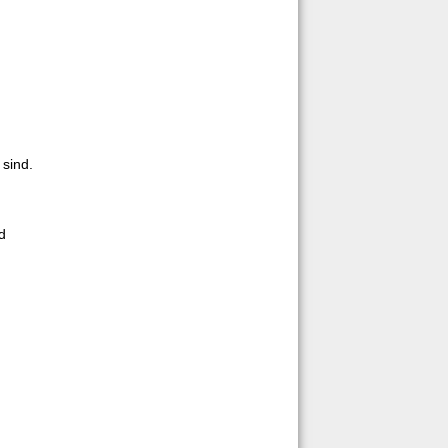
 sind.
d