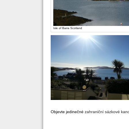
Isle of Barra Scotland
herospin
eskort tiranë girl strapon
escorts nottingham
https://peyniraltiedebiyati.com/1xbet-aze
https://blackweekistanbul.com/1xbet-buk
https://mirassinema.com/1xbet-mobile-giri
Objevte jedinečné
zahraniční sázkové kan
casino aphrodite
мелбет
Leon casino
herospin login
herospin bônus
valorbet
herospin bônus
valor bet AR
valor casino Chile
play regal vip
CrownGreen Canada
Spinrise Australia
Crowngreen
Crown Green Casino Canada
SpinRise login
Spin Rise casino
valor bet login