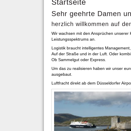
Startseite
Sehr geehrte Damen un
herzlich willkommen auf den
Wir wachsen mit den Ansprüchen unserer 
Leistungsspektrums an.
Logistik braucht intelligentes Management
Auf der Straße und in der Luft. Oder kom
Ob Sammelgut oder Express.
Um das zu realisieren haben wir unser eur
ausgebaut.
Luftfracht direkt ab dem Düsseldorfer Airpo