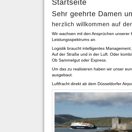
Startseite
Sehr geehrte Damen un
herzlich willkommen auf den
Wir wachsen mit den Ansprüchen unserer 
Leistungsspektrums an.
Logistik braucht intelligentes Management
Auf der Straße und in der Luft. Oder kom
Ob Sammelgut oder Express.
Um das zu realisieren haben wir unser eur
ausgebaut.
Luftfracht direkt ab dem Düsseldorfer Airpo