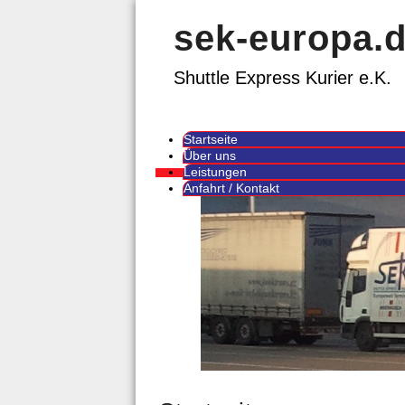
sek-europa.
Shuttle Express Kurier e.K.
Startseite
Über uns
Leistungen
Anfahrt / Kontakt