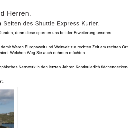
d Herren,
 Seiten des Shuttle Express Kurier.
Kunden, denn diese spornen uns bei der Erweiterung unseres
, damit Waren Europaweit und Weltweit zur rechten Zeit am rechten Ort
biniert. Welchen Weg Sie auch nehmen möchten.
opäisches Netzwerk in den letzten Jahren Kontinuierlich flächendecken
rt.