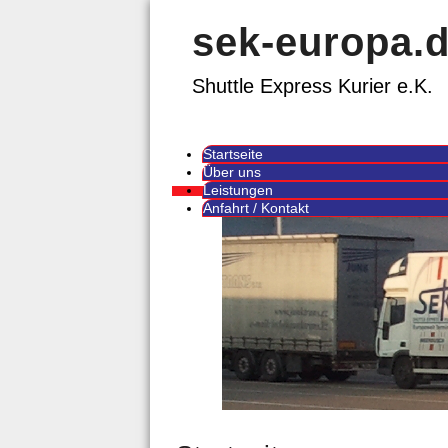
sek-europa.
Shuttle Express Kurier e.K.
Startseite
Über uns
Leistungen
Anfahrt / Kontakt