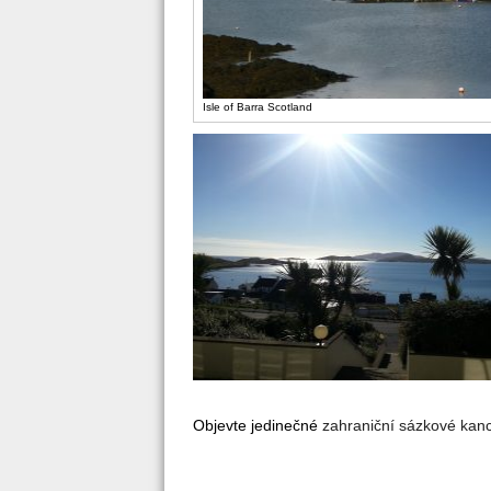
Isle of Barra Scotland
herospin
eskort tiranë girl strapon
escorts nottingham
https://peyniraltiedebiyati.com/1xbet-aze
https://blackweekistanbul.com/1xbet-buk
https://mirassinema.com/1xbet-mobile-giri
Objevte jedinečné
zahraniční sázkové kan
casino aphrodite
мелбет
Leon casino
herospin login
herospin bônus
valorbet
herospin bônus
valor bet AR
valor casino Chile
play regal vip
CrownGreen Canada
Spinrise Australia
Crowngreen
Crown Green Casino Canada
SpinRise login
Spin Rise casino
valor bet login