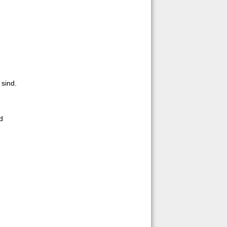
 sind.
d