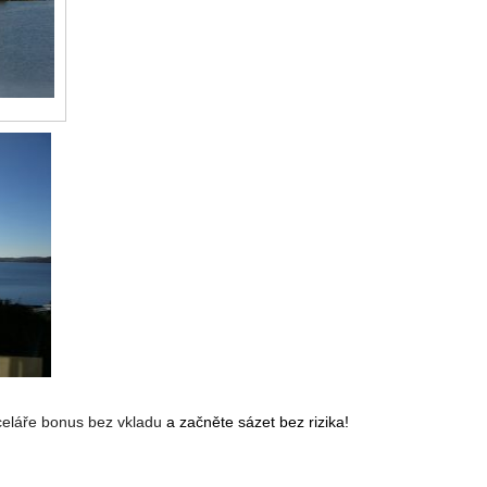
rbaycandan-olan-oyuncular-ucun-top-brenddir/
meker-kontorunun-cmal-rbaycanda-oyun-unun-bilm/
s-ucun-nece-daxil-olmaq-ve-merc-etmek-olar/
celáře bonus bez vkladu
a začněte sázet bez rizika!