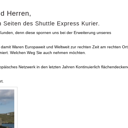
d Herren,
 Seiten des Shuttle Express Kurier.
Kunden, denn diese spornen uns bei der Erweiterung unseres
, damit Waren Europaweit und Weltweit zur rechten Zeit am rechten Ort
biniert. Welchen Weg Sie auch nehmen möchten.
opäisches Netzwerk in den letzten Jahren Kontinuierlich flächendecken
rt.