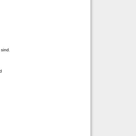
 sind.
d