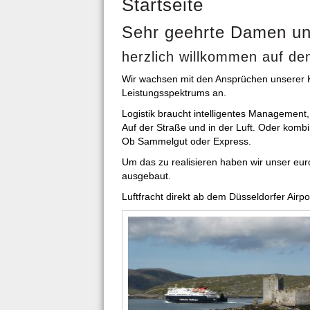
Startseite
Sehr geehrte Damen un
herzlich willkommen auf den
Wir wachsen mit den Ansprüchen unserer 
Leistungsspektrums an.
Logistik braucht intelligentes Management
Auf der Straße und in der Luft. Oder kom
Ob Sammelgut oder Express.
Um das zu realisieren haben wir unser eur
ausgebaut.
Luftfracht direkt ab dem Düsseldorfer Airpo