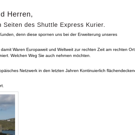
d Herren,
 Seiten des Shuttle Express Kurier.
Kunden, denn diese spornen uns bei der Erweiterung unseres
, damit Waren Europaweit und Weltweit zur rechten Zeit am rechten Ort
biniert. Welchen Weg Sie auch nehmen möchten.
opäisches Netzwerk in den letzten Jahren Kontinuierlich flächendecken
rt.