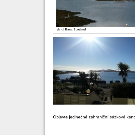
Isle of Barra Scotland
herospin
eskort tiranë girl strapon
escorts nottingham
https://peyniraltiedebiyati.com/1xbet-aze
https://blackweekistanbul.com/1xbet-buk
https://mirassinema.com/1xbet-mobile-giri
Objevte jedinečné
zahraniční sázkové kan
casino aphrodite
мелбет
Leon casino
herospin login
herospin bônus
valorbet
herospin bônus
valor bet AR
valor casino Chile
play regal vip
CrownGreen Canada
Spinrise Australia
Crowngreen
Crown Green Casino Canada
SpinRise login
Spin Rise casino
valor bet login