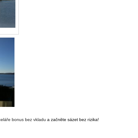
rbaycandan-olan-oyuncular-ucun-top-brenddir/
meker-kontorunun-cmal-rbaycanda-oyun-unun-bilm/
s-ucun-nece-daxil-olmaq-ve-merc-etmek-olar/
celáře bonus bez vkladu
a začněte sázet bez rizika!