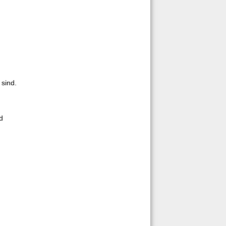
 sind.
d