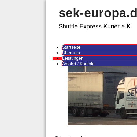
sek-europa.
Shuttle Express Kurier e.K.
Startseite
Über uns
Leistungen
Anfahrt / Kontakt