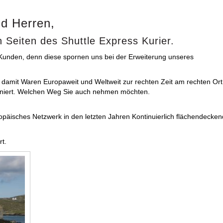
d Herren,
 Seiten des Shuttle Express Kurier.
Kunden, denn diese spornen uns bei der Erweiterung unseres
, damit Waren Europaweit und Weltweit zur rechten Zeit am rechten Ort
biniert. Welchen Weg Sie auch nehmen möchten.
opäisches Netzwerk in den letzten Jahren Kontinuierlich flächendecken
rt.