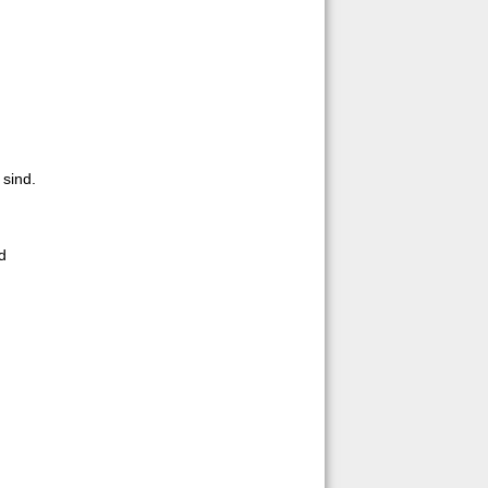
 sind.
d