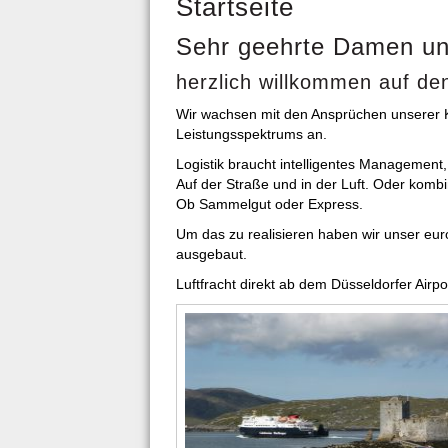
Startseite
Sehr geehrte Damen un
herzlich willkommen auf den
Wir wachsen mit den Ansprüchen unserer 
Leistungsspektrums an.
Logistik braucht intelligentes Management
Auf der Straße und in der Luft. Oder kom
Ob Sammelgut oder Express.
Um das zu realisieren haben wir unser eur
ausgebaut.
Luftfracht direkt ab dem Düsseldorfer Airpo