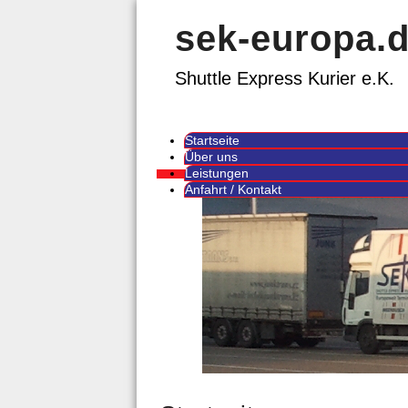
sek-europa.
Shuttle Express Kurier e.K.
Startseite
Über uns
Leistungen
Anfahrt / Kontakt