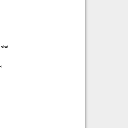
 sind.
d