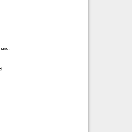
 sind.
d