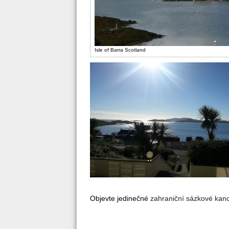
Isle of Barra Scotland
herospin
eskort tiranë girl strapon
escorts nottingham
https://peyniraltiedebiyati.com/1xbet-aze
https://blackweekistanbul.com/1xbet-buk
https://mirassinema.com/1xbet-mobile-giri
Objevte jedinečné
zahraniční sázkové kan
casino aphrodite
мелбет
Leon casino
herospin login
herospin bônus
valorbet
herospin bônus
valor bet AR
valor casino Chile
play regal vip
CrownGreen Canada
Spinrise Australia
Crowngreen
Crown Green Casino Canada
SpinRise login
Spin Rise casino
valor bet login