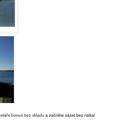
rbaycandan-olan-oyuncular-ucun-top-brenddir/
meker-kontorunun-cmal-rbaycanda-oyun-unun-bilm/
s-ucun-nece-daxil-olmaq-ve-merc-etmek-olar/
celáře bonus bez vkladu
a začněte sázet bez rizika!