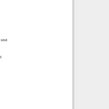
 sind.
d