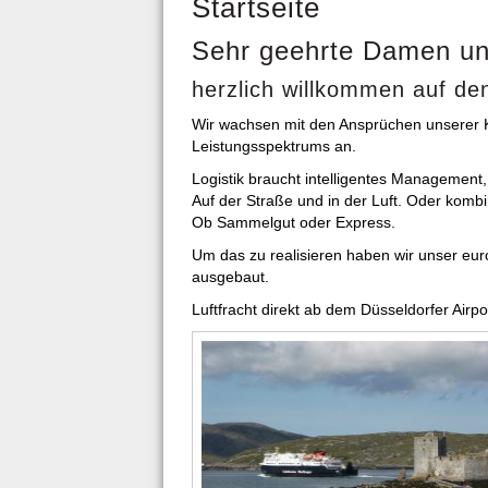
Startseite
Sehr geehrte Damen un
herzlich willkommen auf den
Wir wachsen mit den Ansprüchen unserer 
Leistungsspektrums an.
Logistik braucht intelligentes Management
Auf der Straße und in der Luft. Oder kom
Ob Sammelgut oder Express.
Um das zu realisieren haben wir unser eur
ausgebaut.
Luftfracht direkt ab dem Düsseldorfer Airpo