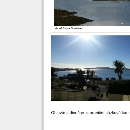
Isle of Barra Scotland
herospin
eskort tiranë girl strapon
escorts nottingham
https://peyniraltiedebiyati.com/1xbet-aze
https://blackweekistanbul.com/1xbet-buk
https://mirassinema.com/1xbet-mobile-giri
Objevte jedinečné
zahraniční sázkové kan
casino aphrodite
мелбет
Leon casino
herospin login
herospin bônus
valorbet
herospin bônus
valor bet AR
valor casino Chile
play regal vip
CrownGreen Canada
Spinrise Australia
Crowngreen
Crown Green Casino Canada
SpinRise login
Spin Rise casino
valor bet login