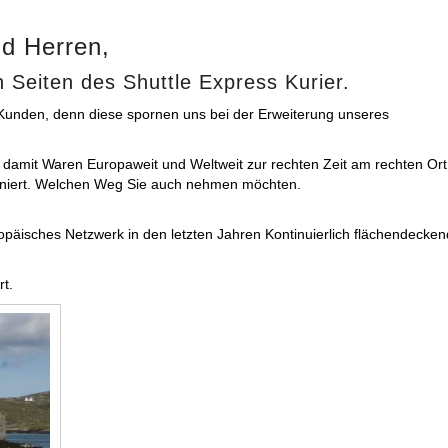
d Herren,
 Seiten des Shuttle Express Kurier.
Kunden, denn diese spornen uns bei der Erweiterung unseres
, damit Waren Europaweit und Weltweit zur rechten Zeit am rechten Ort
biniert. Welchen Weg Sie auch nehmen möchten.
opäisches Netzwerk in den letzten Jahren Kontinuierlich flächendecken
rt.