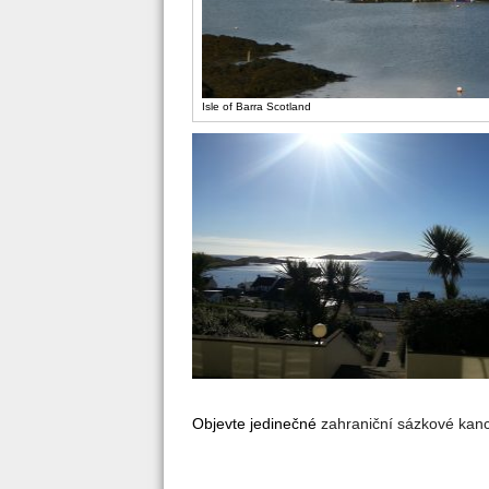
Isle of Barra Scotland
herospin
eskort tiranë girl strapon
escorts nottingham
https://peyniraltiedebiyati.com/1xbet-aze
https://blackweekistanbul.com/1xbet-buk
https://mirassinema.com/1xbet-mobile-giri
Objevte jedinečné
zahraniční sázkové kan
casino aphrodite
мелбет
Leon casino
herospin login
herospin bônus
valorbet
herospin bônus
valor bet AR
valor casino Chile
play regal vip
CrownGreen Canada
Spinrise Australia
Crowngreen
Crown Green Casino Canada
SpinRise login
Spin Rise casino
valor bet login