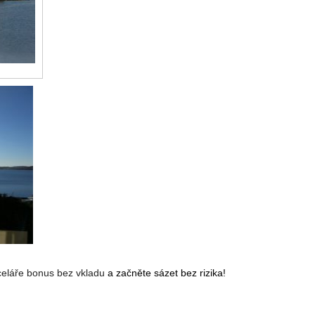
rbaycandan-olan-oyuncular-ucun-top-brenddir/
meker-kontorunun-cmal-rbaycanda-oyun-unun-bilm/
s-ucun-nece-daxil-olmaq-ve-merc-etmek-olar/
celáře bonus bez vkladu
a začněte sázet bez rizika!