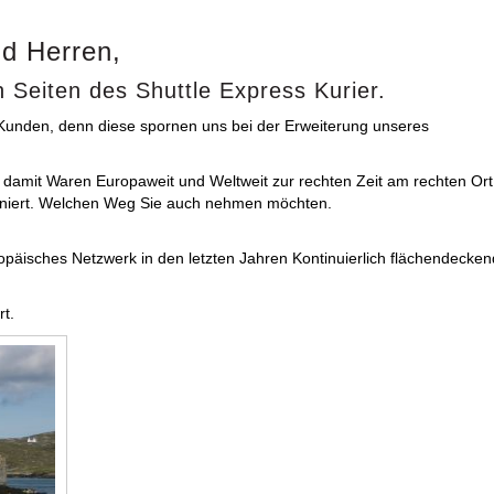
d Herren,
 Seiten des Shuttle Express Kurier.
Kunden, denn diese spornen uns bei der Erweiterung unseres
, damit Waren Europaweit und Weltweit zur rechten Zeit am rechten Ort
biniert. Welchen Weg Sie auch nehmen möchten.
opäisches Netzwerk in den letzten Jahren Kontinuierlich flächendecken
rt.