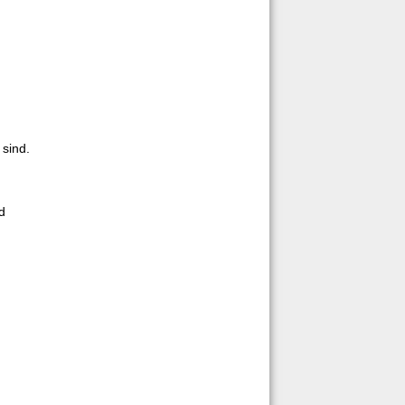
 sind.
d