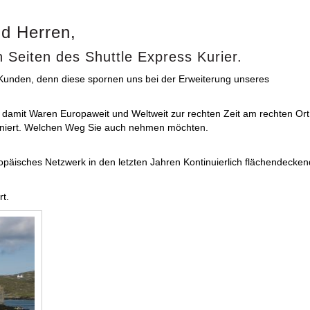
d Herren,
 Seiten des Shuttle Express Kurier.
Kunden, denn diese spornen uns bei der Erweiterung unseres
, damit Waren Europaweit und Weltweit zur rechten Zeit am rechten Ort
biniert. Welchen Weg Sie auch nehmen möchten.
opäisches Netzwerk in den letzten Jahren Kontinuierlich flächendecken
rt.