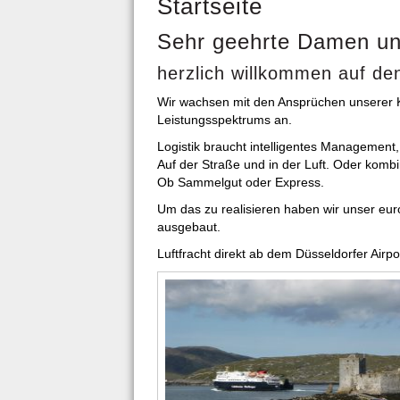
Startseite
Sehr geehrte Damen un
herzlich willkommen auf den
Wir wachsen mit den Ansprüchen unserer 
Leistungsspektrums an.
Logistik braucht intelligentes Management
Auf der Straße und in der Luft. Oder kom
Ob Sammelgut oder Express.
Um das zu realisieren haben wir unser eur
ausgebaut.
Luftfracht direkt ab dem Düsseldorfer Airpo