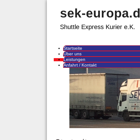
sek-europa.
Shuttle Express Kurier e.K.
Startseite
Über uns
Leistungen
Anfahrt / Kontakt