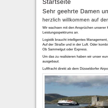
Startseite
Sehr geehrte Damen un
herzlich willkommen auf den
Wir wachsen mit den Ansprüchen unserer 
Leistungsspektrums an.
Logistik braucht intelligentes Management
Auf der Straße und in der Luft. Oder kom
Ob Sammelgut oder Express.
Um das zu realisieren haben wir unser eur
ausgebaut.
Luftfracht direkt ab dem Düsseldorfer Airpo