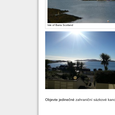
Isle of Barra Scotland
herospin
eskort tiranë girl strapon
escorts nottingham
https://peyniraltiedebiyati.com/1xbet-aze
https://blackweekistanbul.com/1xbet-buk
https://mirassinema.com/1xbet-mobile-giri
Objevte jedinečné
zahraniční sázkové kan
casino aphrodite
мелбет
Leon casino
herospin login
herospin bônus
valorbet
herospin bônus
valor bet AR
valor casino Chile
play regal vip
CrownGreen Canada
Spinrise Australia
Crowngreen
Crown Green Casino Canada
SpinRise login
Spin Rise casino
valor bet login