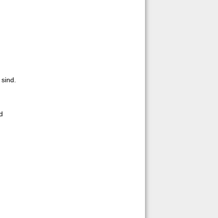
 sind.
d