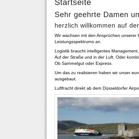
Startseite
Sehr geehrte Damen un
herzlich willkommen auf den
Wir wachsen mit den Ansprüchen unserer 
Leistungsspektrums an.
Logistik braucht intelligentes Management
Auf der Straße und in der Luft. Oder kom
Ob Sammelgut oder Express.
Um das zu realisieren haben wir unser eur
ausgebaut.
Luftfracht direkt ab dem Düsseldorfer Airpo