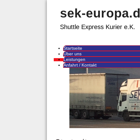
sek-europa.
Shuttle Express Kurier e.K.
Startseite
Über uns
Leistungen
Anfahrt / Kontakt