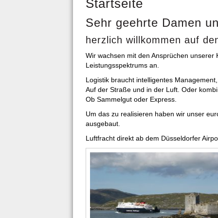
Startseite
Sehr geehrte Damen un
herzlich willkommen auf den
Wir wachsen mit den Ansprüchen unserer 
Leistungsspektrums an.
Logistik braucht intelligentes Management
Auf der Straße und in der Luft. Oder kom
Ob Sammelgut oder Express.
Um das zu realisieren haben wir unser eur
ausgebaut.
Luftfracht direkt ab dem Düsseldorfer Airpo