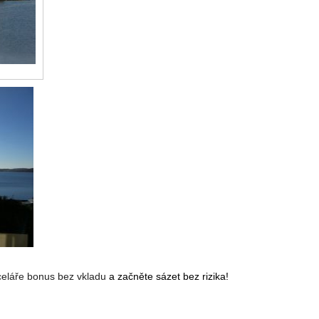
rbaycandan-olan-oyuncular-ucun-top-brenddir/
meker-kontorunun-cmal-rbaycanda-oyun-unun-bilm/
s-ucun-nece-daxil-olmaq-ve-merc-etmek-olar/
celáře bonus bez vkladu
a začněte sázet bez rizika!