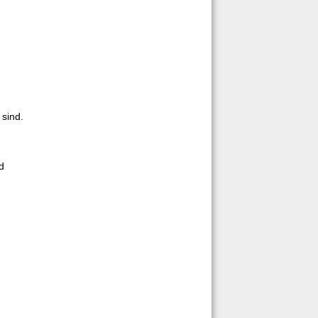
 sind.
d