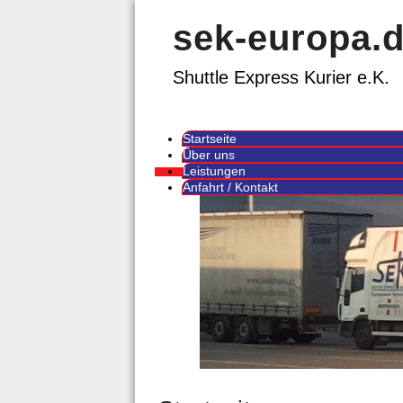
sek-europa.
Shuttle Express Kurier e.K.
Startseite
Über uns
Leistungen
Anfahrt / Kontakt