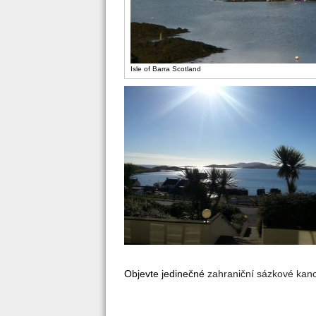
Isle of Barra Scotland
herospin
eskort tiranë girl strapon
escorts nottingham
https://peyniraltiedebiyati.com/1xbet-aze
https://blackweekistanbul.com/1xbet-buk
https://mirassinema.com/1xbet-mobile-giri
Objevte jedinečné
zahraniční sázkové kan
casino aphrodite
мелбет
Leon casino
herospin login
herospin bônus
valorbet
herospin bônus
valor bet AR
valor casino Chile
play regal vip
CrownGreen Canada
Spinrise Australia
Crowngreen
Crown Green Casino Canada
SpinRise login
Spin Rise casino
valor bet login