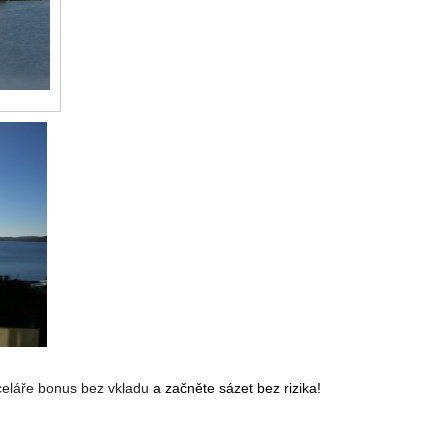
rbaycandan-olan-oyuncular-ucun-top-brenddir/
meker-kontorunun-cmal-rbaycanda-oyun-unun-bilm/
s-ucun-nece-daxil-olmaq-ve-merc-etmek-olar/
celáře bonus bez vkladu
a začněte sázet bez rizika!