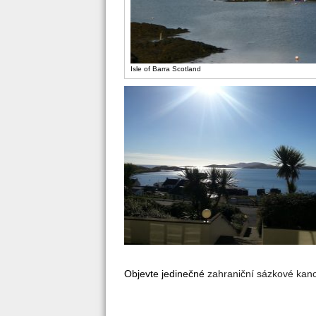
Isle of Barra Scotland
herospin
eskort tiranë girl strapon
escorts nottingham
https://peyniraltiedebiyati.com/1xbet-aze
https://blackweekistanbul.com/1xbet-buk
https://mirassinema.com/1xbet-mobile-giri
Objevte jedinečné
zahraniční sázkové kan
casino aphrodite
мелбет
Leon casino
herospin login
herospin bônus
valorbet
herospin bônus
valor bet AR
valor casino Chile
play regal vip
CrownGreen Canada
Spinrise Australia
Crowngreen
Crown Green Casino Canada
SpinRise login
Spin Rise casino
valor bet login