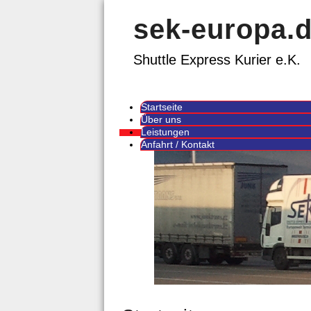
sek-europa.
Shuttle Express Kurier e.K.
Startseite
Über uns
Leistungen
Anfahrt / Kontakt