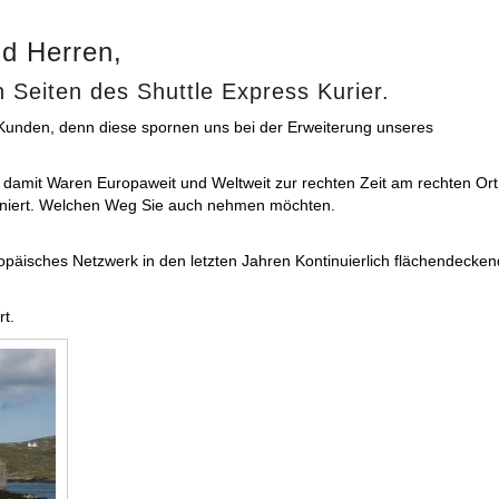
d Herren,
 Seiten des Shuttle Express Kurier.
Kunden, denn diese spornen uns bei der Erweiterung unseres
, damit Waren Europaweit und Weltweit zur rechten Zeit am rechten Ort
biniert. Welchen Weg Sie auch nehmen möchten.
opäisches Netzwerk in den letzten Jahren Kontinuierlich flächendecken
rt.