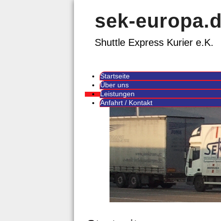
sek-europa.
Shuttle Express Kurier e.K.
Startseite
Über uns
Leistungen
Anfahrt / Kontakt