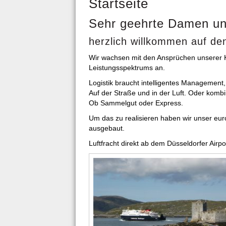
Startseite
Sehr geehrte Damen un
herzlich willkommen auf den
Wir wachsen mit den Ansprüchen unserer 
Leistungsspektrums an.
Logistik braucht intelligentes Management
Auf der Straße und in der Luft. Oder kom
Ob Sammelgut oder Express.
Um das zu realisieren haben wir unser eur
ausgebaut.
Luftfracht direkt ab dem Düsseldorfer Airpo