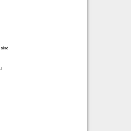
 sind.
d