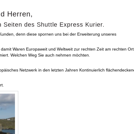
d Herren,
 Seiten des Shuttle Express Kurier.
Kunden, denn diese spornen uns bei der Erweiterung unseres
, damit Waren Europaweit und Weltweit zur rechten Zeit am rechten Ort
biniert. Welchen Weg Sie auch nehmen möchten.
opäisches Netzwerk in den letzten Jahren Kontinuierlich flächendecken
rt.