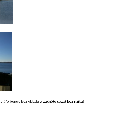
rbaycandan-olan-oyuncular-ucun-top-brenddir/
meker-kontorunun-cmal-rbaycanda-oyun-unun-bilm/
s-ucun-nece-daxil-olmaq-ve-merc-etmek-olar/
celáře bonus bez vkladu
a začněte sázet bez rizika!