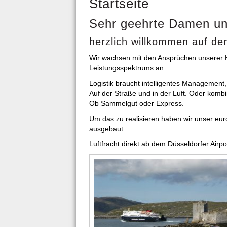
Startseite
Sehr geehrte Damen un
herzlich willkommen auf den
Wir wachsen mit den Ansprüchen unserer 
Leistungsspektrums an.
Logistik braucht intelligentes Management
Auf der Straße und in der Luft. Oder kom
Ob Sammelgut oder Express.
Um das zu realisieren haben wir unser eur
ausgebaut.
Luftfracht direkt ab dem Düsseldorfer Airpo