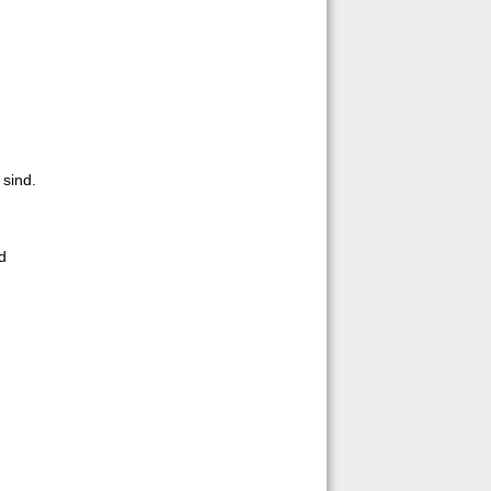
 sind.
d