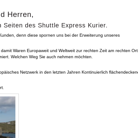
d Herren,
 Seiten des Shuttle Express Kurier.
Kunden, denn diese spornen uns bei der Erweiterung unseres
, damit Waren Europaweit und Weltweit zur rechten Zeit am rechten Ort
biniert. Welchen Weg Sie auch nehmen möchten.
opäisches Netzwerk in den letzten Jahren Kontinuierlich flächendecken
rt.