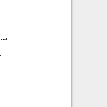
 sind.
d