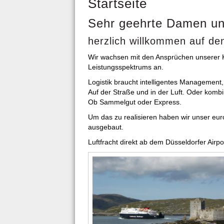
Startseite
Sehr geehrte Damen un
herzlich willkommen auf den
Wir wachsen mit den Ansprüchen unserer 
Leistungsspektrums an.
Logistik braucht intelligentes Management
Auf der Straße und in der Luft. Oder kom
Ob Sammelgut oder Express.
Um das zu realisieren haben wir unser eur
ausgebaut.
Luftfracht direkt ab dem Düsseldorfer Airpo